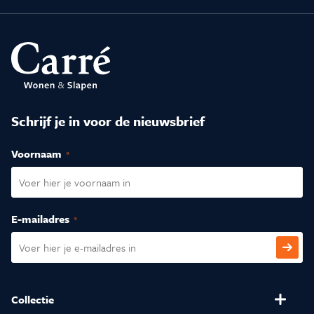
Schrijf je in voor de nieuwsbrief
Voornaam
(Vereist)
E-mailadres
(Vereist)
CAPTCHA
Collectie