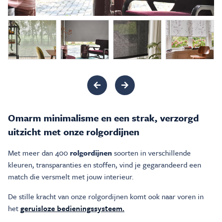
Inspiratie & Advies
Sale & Acties
Over Carré
Omarm minimalisme en een strak, verzorgd
uitzicht met onze rolgordijnen
Met meer dan 400
rolgordijnen
soorten in verschillende
kleuren, transparanties en stoffen, vind je gegarandeerd een
match die versmelt met jouw interieur.
De stille kracht van onze rolgordijnen komt ook naar voren in
het
geruisloze bedieningssysteem.