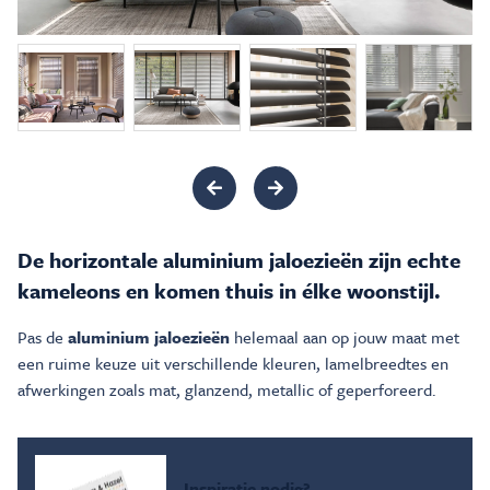
Inspiratie & Advies
Sale & Acties
Over Carré
De horizontale aluminium jaloezieën zijn echte
kameleons en komen thuis in élke woonstijl.
Pas de
aluminium jaloezieën
helemaal aan op jouw maat met
een ruime keuze uit verschillende kleuren, lamelbreedtes en
afwerkingen zoals mat, glanzend, metallic of geperforeerd.
Inspiratie nodig?