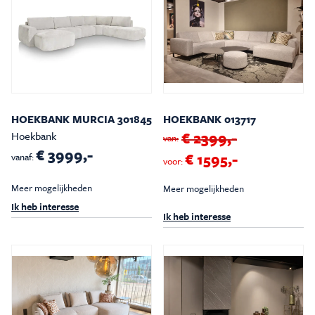
HOEKBANK MURCIA 301845
HOEKBANK 013717
€ 2399,-
Hoekbank
van:
€ 3999,-
€ 1595,-
vanaf:
voor:
Meer mogelijkheden
Meer mogelijkheden
Ik heb interesse
Ik heb interesse