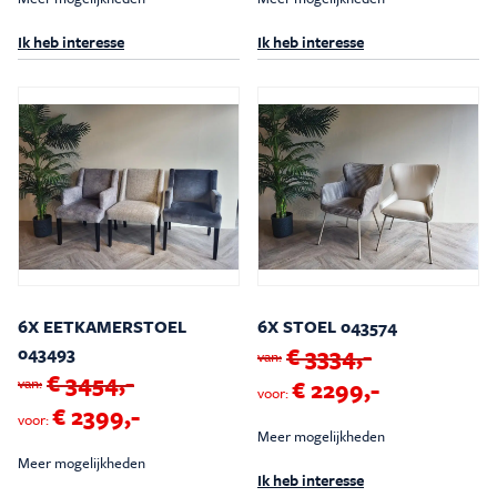
Ik heb interesse
Ik heb interesse
6X EETKAMERSTOEL
6X STOEL 043574
€ 3334,-
043493
van:
€ 3454,-
van:
€ 2299,-
voor:
€ 2399,-
voor:
Meer mogelijkheden
Meer mogelijkheden
Ik heb interesse