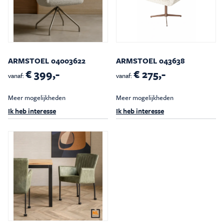
ARMSTOEL 04003622
ARMSTOEL 043638
€ 399,-
€ 275,-
vanaf:
vanaf:
Meer mogelijkheden
Meer mogelijkheden
Ik heb interesse
Ik heb interesse