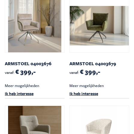
ARMSTOEL 04003676
ARMSTOEL 04003679
€ 399,-
€ 399,-
vanaf:
vanaf:
Meer mogelijkheden
Meer mogelijkheden
Ik heb interesse
Ik heb interesse