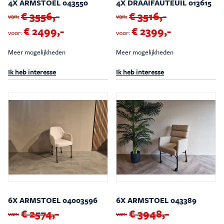
4X ARMSTOEL 043550
4X DRAAIFAUTEUIL 013615
€ 3556,-
€ 3516,-
van:
van:
€ 2499,-
€ 2399,-
voor:
voor:
Meer mogelijkheden
Meer mogelijkheden
Ik heb interesse
Ik heb interesse
6X ARMSTOEL 04003596
6X ARMSTOEL 043389
€ 2574,-
€ 3948,-
van:
van: