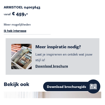
ARMSTOEL 04003643
€ 459,-
vanaf:
Meer mogelijkheden
Ik heb interesse
Meer inspiratie nodig?
Laat je inspireren en ontdek wat jouw
stijl is!
Download brochure
Bekijk ook
Download
inspiratiegid