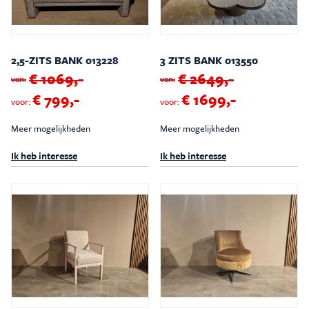
2,5-ZITS BANK 013228
3 ZITS BANK 013550
€ 1069,-
€ 2649,-
van:
van:
€ 799,-
€ 1699,-
voor:
voor:
Meer mogelijkheden
Meer mogelijkheden
Ik heb interesse
Ik heb interesse