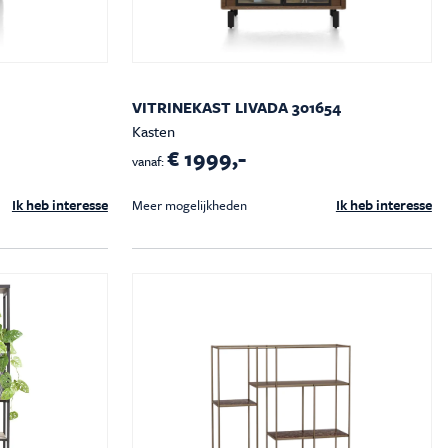
VITRINEKAST LIVADA 301654
Kasten
€ 1999,-
vanaf:
Ik heb interesse
Ik heb interesse
Meer mogelijkheden