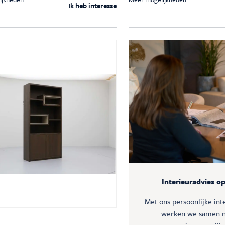
Ik heb interesse
Interieuradvies o
Met ons persoonlijke int
werken we samen n