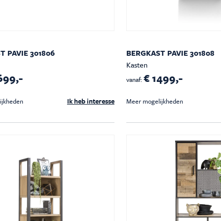
T PAVIE 301806
BERGKAST PAVIE 301808
Kasten
699,-
€ 1499,-
vanaf:
Ik heb interesse
ijkheden
Meer mogelijkheden