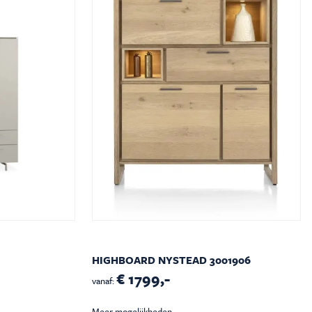
HIGHBOARD NYSTEAD 3001906
€ 1799,-
vanaf:
Meer mogelijkheden