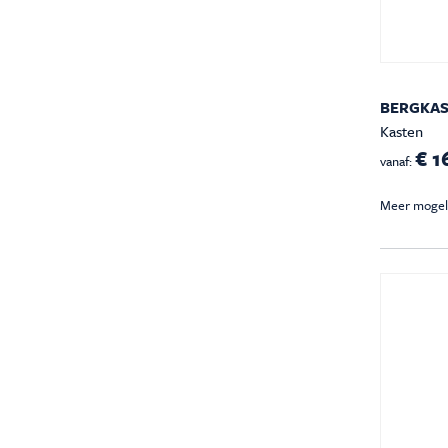
BERGKAS
Kasten
€ 1
vanaf:
Meer mogel