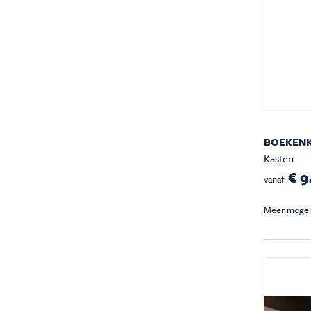
BOEKENK
Kasten
€ 9
vanaf:
Meer mogel