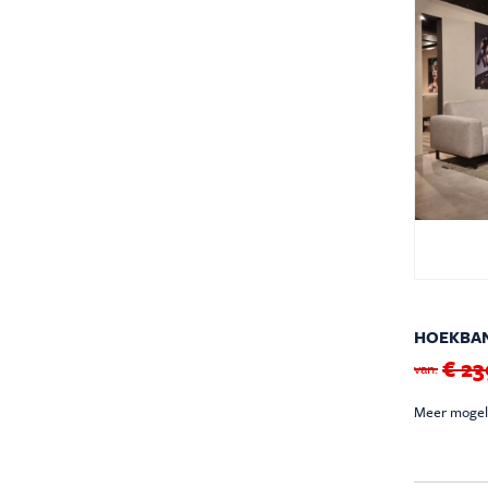
HOEKBAN
€ 23
van:
Meer mogel