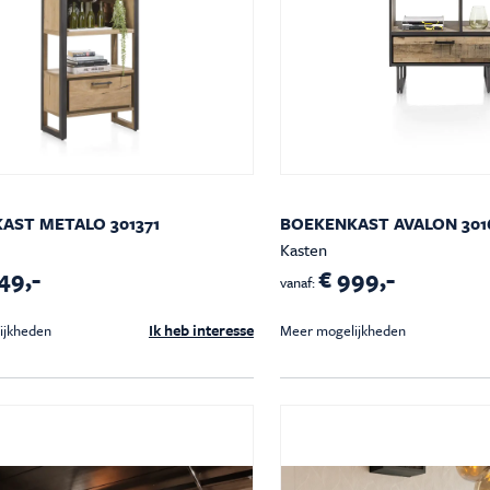
AST METALO 301371
BOEKENKAST AVALON 301
Kasten
49,-
€ 999,-
vanaf:
Ik heb interesse
ijkheden
Meer mogelijkheden