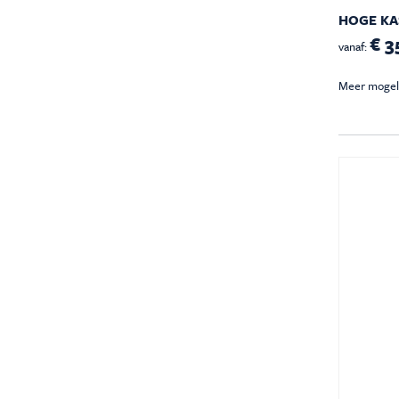
HOGE KA
€ 3
vanaf:
Meer mogel