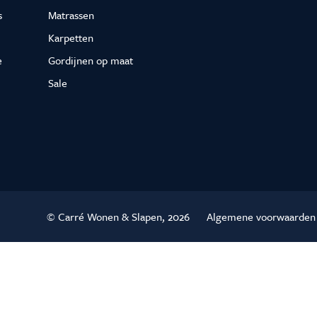
s
Matrassen
Karpetten
e
Gordijnen op maat
Sale
© Carré Wonen & Slapen, 2026
Algemene voorwaarden