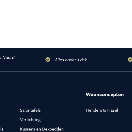
n Noord-
Alles onder 1 dak
Woonconcepten
Salontafels
Henders & Hazel
Verlichting
ls
Kussens en Dekbedden