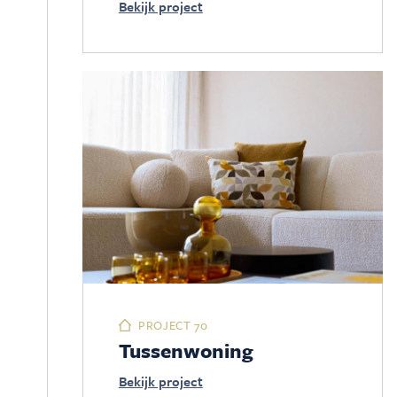
Bekijk project
PROJECT 70
Tussenwoning
Bekijk project