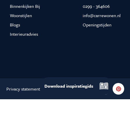
Binnenkijken Bij
0299 - 364606
Woonstijlen
info@carrewonen.nl
Blogs
Openingstijden
Interieuradvies
Download
Privacy statement
Cookie statement
inspiratiegids