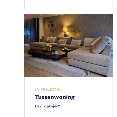
PROJECT 69
Tussenwoning
Bekijk project