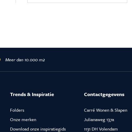
Meer dan 10.000 m2
Trends & Inspiratie
Contactgegevens
Folders
Carré Wonen & Slapen
Onze merken
Julianaweg 137a
Download onze inspiratiegids
1131 DH Volendam