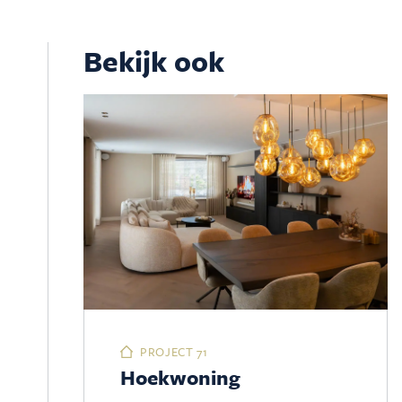
Bekijk ook
PROJECT 71
Hoekwoning