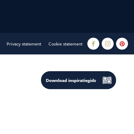
Privacy statement
Cookie statement
Download
inspiratiegids