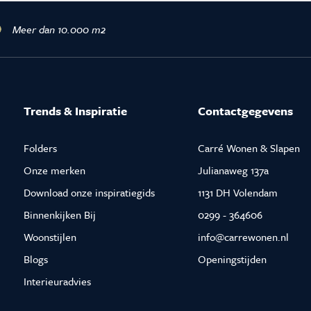
Meer dan 10.000 m2
Trends & Inspiratie
Contactgegevens
Folders
Carré Wonen & Slapen
Onze merken
Julianaweg 137a
Download onze inspiratiegids
1131 DH Volendam
Binnenkijken Bij
0299 - 364606
Woonstijlen
info@carrewonen.nl
Blogs
Openingstijden
Interieuradvies