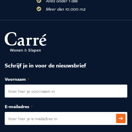
Alles onder 1 dak
Meer dan 10.000 m2
Inspiratie & Advies
Sale & Acties
Over Carré
Schrijf je in voor de nieuwsbrief
Voornaam
(Vereist)
E-mailadres
(Vereist)