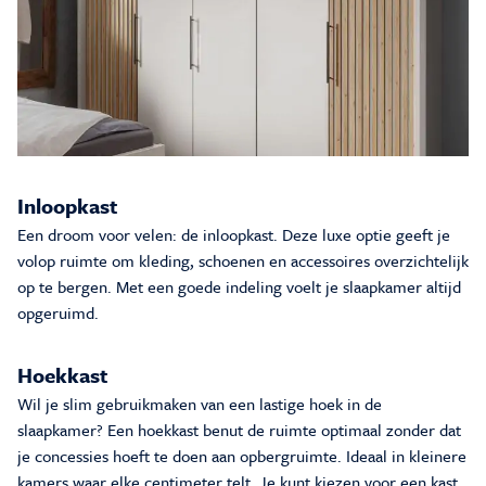
Inloopkast
Een droom voor velen: de inloopkast. Deze luxe optie geeft je
volop ruimte om kleding, schoenen en accessoires overzichtelijk
op te bergen. Met een goede indeling voelt je slaapkamer altijd
opgeruimd.
Hoekkast
Wil je slim gebruikmaken van een lastige hoek in de
slaapkamer? Een hoekkast benut de ruimte optimaal zonder dat
je concessies hoeft te doen aan opbergruimte. Ideaal in kleinere
kamers waar elke centimeter telt. Je kunt kiezen voor een kast