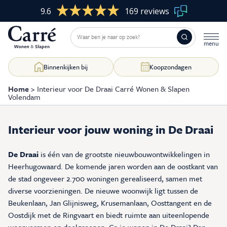
9.6
169 reviews
Binnenkijken bij
Koopzondagen
Home
>
Interieur voor De Draai Carré Wonen & Slapen
Volendam
Woonkamer
Skip
Interieur voor jouw woning in De Draai
to
content
Slaapkamer
De Draai
is één van de grootste nieuwbouwontwikkelingen in
Heerhugowaard. De komende jaren worden aan de oostkant van
Eetkamer
de stad ongeveer 2.700 woningen gerealiseerd, samen met
diverse voorzieningen. De nieuwe woonwijk ligt tussen de
Kasten op maat
Beukenlaan, Jan Glijnisweg, Krusemanlaan, Oosttangent en de
Oostdijk met de Ringvaart en biedt ruimte aan uiteenlopende
Raamdecoratie
woonvormen en doelgroepen. Ga je wonen in De Draai? Dan