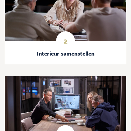
2
Interieur samenstellen