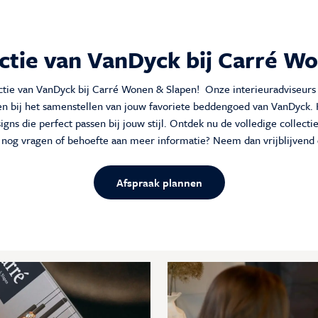
ectie van VanDyck bij Carré W
ctie van VanDyck bij Carré Wonen & Slapen! Onze interieuradviseurs
pen bij het samenstellen van jouw favoriete beddengoed van VanDyck. K
igns die perfect passen bij jouw stijl. Ontdek nu de volledige collect
 nog vragen of behoefte aan meer informatie? Neem dan vrijblijvend
Afspraak plannen