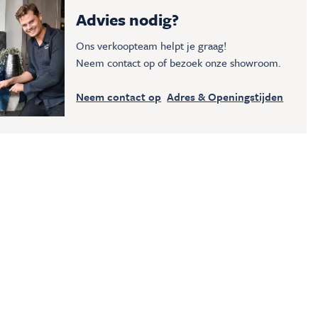
Advies nodig?
Ons verkoopteam helpt je graag!
Neem contact op of bezoek onze showroom.
Neem contact op
Adres & Openingstijden