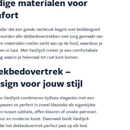
ige materialen voor
fort
nder dat een goede nachtrust begint met beddengoed
m worden alle dekbedovertrekken met zorg gemaakt van
ze materialen voelen zacht aan op de huid, waardoor je
en in luxe. Met VanDyck creëer je een comfortabele
ng waarin je helemaal tot rust kunt komen.
ekbedovertrek –
sign voor jouw stijl
n VanDyck combineren tijdloze elegantie met een
assen ze perfect in zowel klassieke als eigentijdse
zen tussen subtiele, effen kleuren of unieke patronen
uur en moderne kunst. Daarnaast biedt VanDyck
dat het dekbedovertrek perfect past op elk bed.