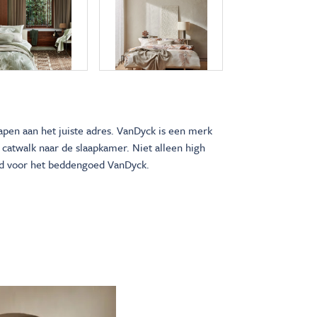
pen aan het juiste adres. VanDyck is een merk
e catwalk naar de slaapkamer. Niet alleen high
end voor het beddengoed VanDyck.