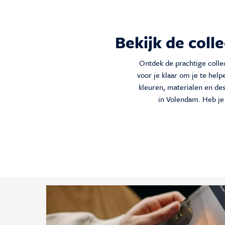
Bekijk de coll
Ontdek de prachtige colle
voor je klaar om je te hel
kleuren, materialen en des
in Volendam. Heb je