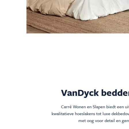
VanDyck bedden
Carré Wonen en Slapen biedt een uit
kwalitatieve hoeslakens tot luxe dekbedo
met oog voor detail en gem