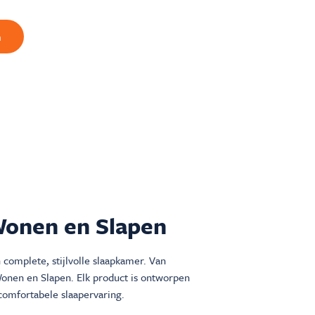
n
Wonen en Slapen
complete, stijlvolle slaapkamer. Van
Wonen en Slapen. Elk product is ontworpen
comfortabele slaapervaring.