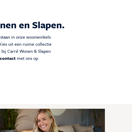
onen en Slapen.
 staan in onze woonwinkels
ies uit een ruime collectie
ie bij Carré Wonen & Slapen
contact
met ons op.