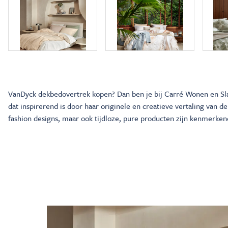
VanDyck dekbedovertrek kopen? Dan ben je bij Carré Wonen en Sla
dat inspirerend is door haar originele en creatieve vertaling van d
fashion designs, maar ook tijdloze, pure producten zijn kenmerk