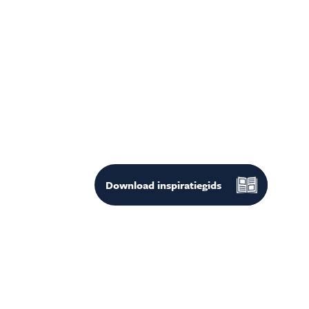
Download
inspiratiegids