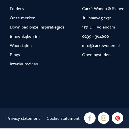
Folders
Carré Wonen & Slapen
Onze merken
Julianaweg 137a
Download onze inspiratiegids
1131 DH Volendam
Binnenkijken Bij
0299 - 364606
Woonstijlen
info@carrewonen.nl
Blogs
Openingstijden
Interieuradvies
Privacy statement
Cookie statement