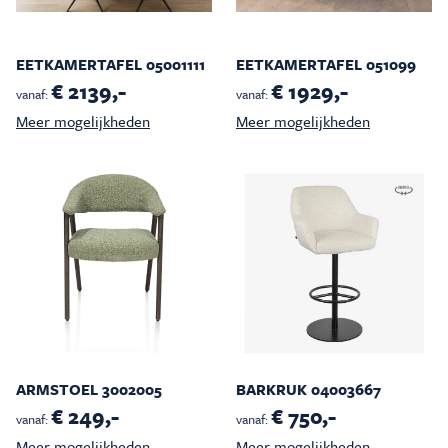
EETKAMERTAFEL 05001111
EETKAMERTAFEL 051099
€ 2139,-
€ 1929,-
vanaf:
vanaf:
Meer mogelijkheden
Meer mogelijkheden
ARMSTOEL 3002005
BARKRUK 04003667
€ 249,-
€ 750,-
vanaf:
vanaf:
Meer mogelijkheden
Meer mogelijkheden