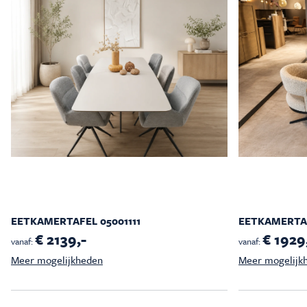
EETKAMERTAFEL 05001111
EETKAMERTAF
€ 2139,-
€ 1929
vanaf:
vanaf:
Meer mogelijkheden
Meer mogelijk