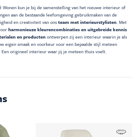
é Wonen kun je bij de samenstelling van het nieuwe interieur of
ingen aan de bestaande leefomgeving gebruikmaken van de
gheid en creativiteit van ons
team met interieurstylisten
. Met
voor
harmonieuze kleurencombinaties en uitgebreide kennis
erialen en producten
ontwerpen zij een interieur waarin je als
ouw eigen smaak en voorkeur voor een bepaalde stijl meteen
 Een origineel interieur waar jij je meteen thuis voelt.
ms