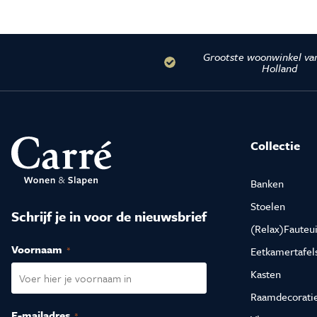
Grootste woonwinkel va
Holland
Collectie
Banken
Stoelen
Schrijf je in voor de nieuwsbrief
(Relax)Fauteui
Voornaam
(Vereist)
Eetkamertafel
Kasten
Raamdecorati
E-mailadres
(Vereist)