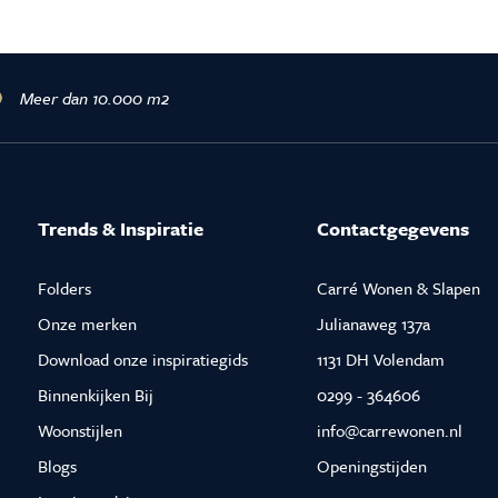
Meer dan 10.000 m2
Trends & Inspiratie
Contactgegevens
Folders
Carré Wonen & Slapen
Onze merken
Julianaweg 137a
Download onze inspiratiegids
1131 DH Volendam
Binnenkijken Bij
0299 - 364606
Woonstijlen
info@carrewonen.nl
Blogs
Openingstijden