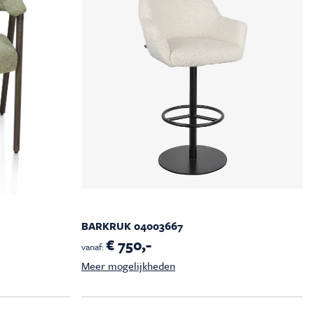
BARKRUK 04003667
€ 750,-
vanaf:
Meer mogelijkheden