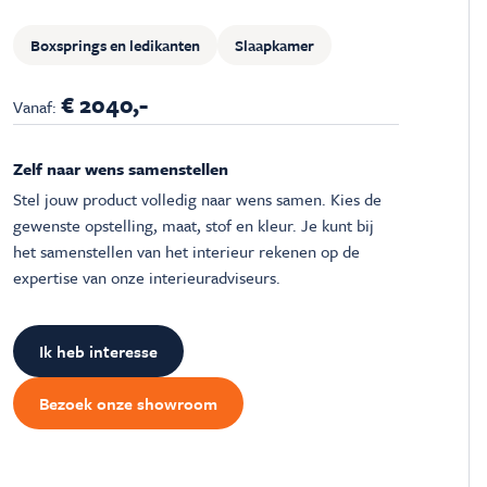
Boxsprings en ledikanten
Slaapkamer
€ 2040,-
Vanaf:
Zelf naar wens samenstellen
Stel jouw product volledig naar wens samen. Kies de
gewenste opstelling, maat, stof en kleur. Je kunt bij
het samenstellen van het interieur rekenen op de
expertise van onze interieuradviseurs.
Ik heb interesse
Bezoek onze showroom