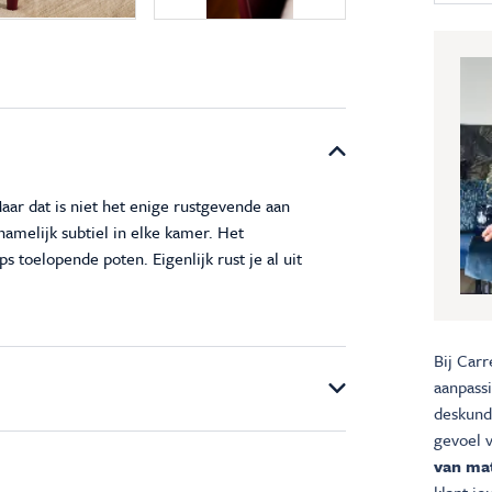
aar dat is niet het enige rustgevende aan
namelijk subtiel in elke kamer. Het
 toelopende poten. Eigenlijk rust je al uit
Bij Carr
aanpass
deskundi
gevoel 
van mat