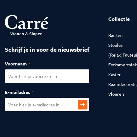
Collectie
Banken
Stoelen
Schrijf je in voor de nieuwsbrief
(Relax)Fauteui
Voornaam
(Vereist)
Eetkamertafel
Kasten
Raamdecorati
E-mailadres
(Vereist)
Vloeren
CAPTCHA