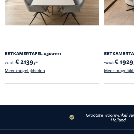
EETKAMERTAFEL 05001111
EETKAMERTAF
€ 2139,-
€ 1929
vanaf:
vanaf:
Meer mogelijkheden
Meer mogelijk
Grootste woonwinkel va
Holland