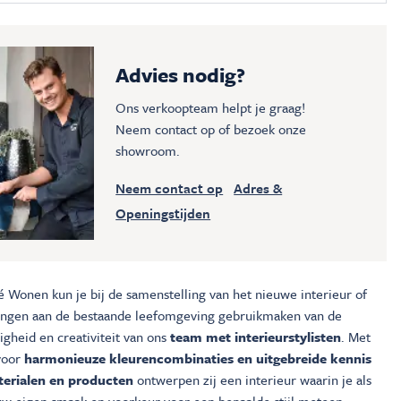
Advies nodig?
Ons verkoopteam helpt je graag!
Neem contact op of bezoek onze
showroom.
Neem contact op
Adres &
Openingstijden
é Wonen kun je bij de samenstelling van het nieuwe interieur of
ingen aan de bestaande leefomgeving gebruikmaken van de
gheid en creativiteit van ons
team met interieurstylisten
. Met
voor
harmonieuze kleurencombinaties en uitgebreide kennis
erialen en producten
ontwerpen zij een interieur waarin je als