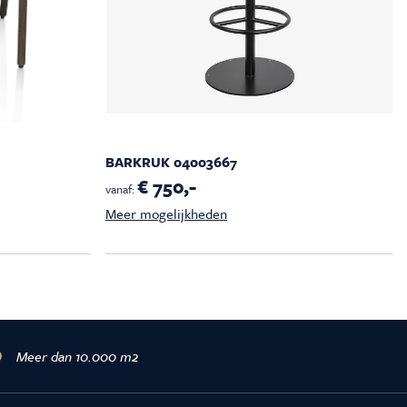
BARKRUK 04003667
€ 750,-
vanaf:
Meer mogelijkheden
Meer dan 10.000 m2