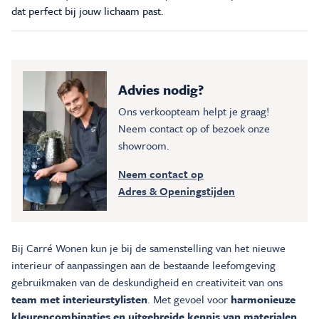
dat perfect bij jouw lichaam past.
Advies nodig?
Ons verkoopteam helpt je graag!
Neem contact op of bezoek onze
showroom.
Neem contact op
Adres & Openingstijden
Bij Carré Wonen kun je bij de samenstelling van het nieuwe
interieur of aanpassingen aan de bestaande leefomgeving
gebruikmaken van de deskundigheid en creativiteit van ons
team met interieurstylisten
. Met gevoel voor
harmonieuze
kleurencombinaties en uitgebreide kennis van materialen