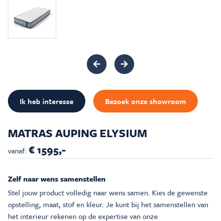
Inspiratie & Advies
Sale & Acties
Over Carré
Ik heb interesse
Bezoek onze showroom
MATRAS AUPING ELYSIUM
€ 1595,-
vanaf:
Zelf naar wens samenstellen
Stel jouw product volledig naar wens samen. Kies de gewenste
opstelling, maat, stof en kleur. Je kunt bij het samenstellen van
het interieur rekenen op de expertise van onze