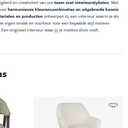
gheid en creativiteit van ons
team met interieurstylisten
. Met
voor
harmonieuze kleurencombinaties en uitgebreide kennis
erialen en producten
ontwerpen zij een interieur waarin je als
ouw eigen smaak en voorkeur voor een bepaalde stijl meteen
 Een origineel interieur waar jij je meteen thuis voelt.
ms