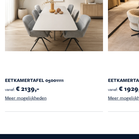
EETKAMERTAFEL 05001111
EETKAMERTAF
€ 2139,-
€ 1929
vanaf:
vanaf:
Meer mogelijkheden
Meer mogelijk