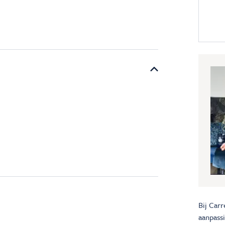
Bij Carr
aanpass