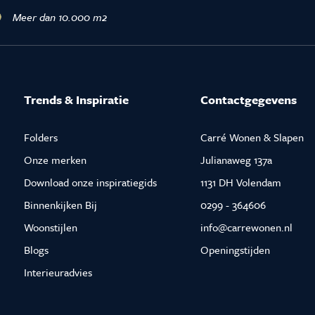
Meer dan 10.000 m2
Trends & Inspiratie
Contactgegevens
Folders
Carré Wonen & Slapen
Onze merken
Julianaweg 137a
Download onze inspiratiegids
1131 DH Volendam
Binnenkijken Bij
0299 - 364606
Woonstijlen
info@carrewonen.nl
Blogs
Openingstijden
Interieuradvies