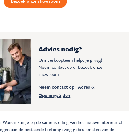
Bezoek onze showroom
Advies nodig?
Ons verkoopteam helpt je graag!
Neem contact op of bezoek onze
showroom.
Neem contact op
Adres &
Openingstijden
é Wonen kun je bij de samenstelling van het nieuwe interieur of
ingen aan de bestaande leefomgeving gebruikmaken van de