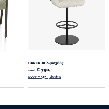
BARKRUK 04003667
€ 750,-
vanaf:
Meer mogelijkheden