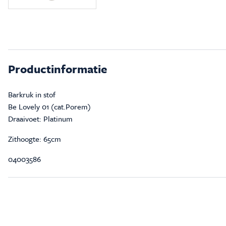
Productinformatie
Barkruk in stof
Be Lovely 01 (cat.Porem)
Draaivoet: Platinum
Zithoogte: 65cm
04003586