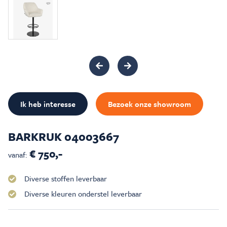
Inspiratie & Advies
Sale & Acties
Over Carré
Ik heb interesse
Bezoek onze showroom
BARKRUK 04003667
€ 750,-
vanaf:
Diverse stoffen leverbaar
Diverse kleuren onderstel leverbaar