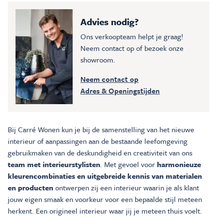
Advies nodig?
Ons verkoopteam helpt je graag!
Neem contact op of bezoek onze
showroom.
Neem contact op
Adres & Openingstijden
Bij Carré Wonen kun je bij de samenstelling van het nieuwe
interieur of aanpassingen aan de bestaande leefomgeving
gebruikmaken van de deskundigheid en creativiteit van ons
team met interieurstylisten
. Met gevoel voor
harmonieuze
kleurencombinaties en uitgebreide kennis van materialen
en producten
ontwerpen zij een interieur waarin je als klant
jouw eigen smaak en voorkeur voor een bepaalde stijl meteen
herkent. Een origineel interieur waar jij je meteen thuis voelt.