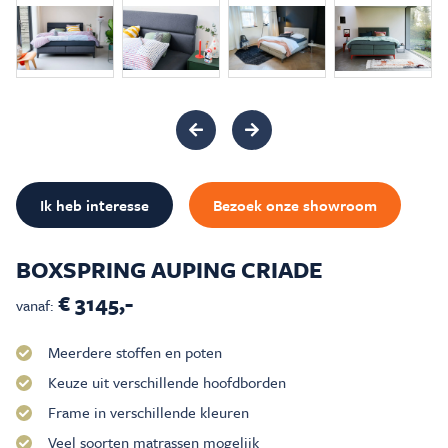
Inspiratie & Advies
Sale & Acties
Over Carré
Ik heb interesse
Bezoek onze showroom
BOXSPRING AUPING CRIADE
€ 3145,-
vanaf:
Meerdere stoffen en poten
Keuze uit verschillende hoofdborden
Frame in verschillende kleuren
Veel soorten matrassen mogelijk