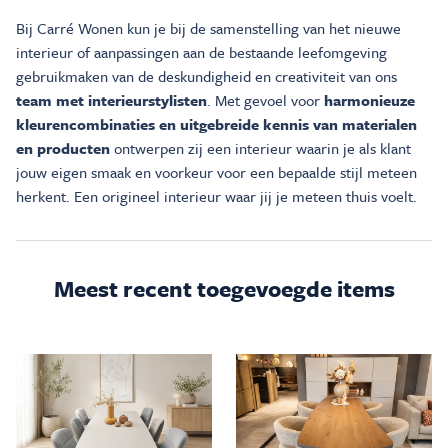
Bij Carré Wonen kun je bij de samenstelling van het nieuwe
interieur of aanpassingen aan de bestaande leefomgeving
gebruikmaken van de deskundigheid en creativiteit van ons
team met interieurstylisten
. Met gevoel voor
harmonieuze
kleurencombinaties en uitgebreide kennis van materialen
en producten
ontwerpen zij een interieur waarin je als klant
jouw eigen smaak en voorkeur voor een bepaalde stijl meteen
herkent. Een origineel interieur waar jij je meteen thuis voelt.
Meest recent toegevoegde items