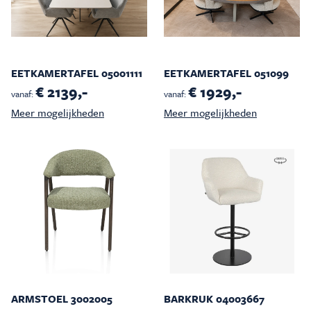
EETKAMERTAFEL 05001111
EETKAMERTAFEL 051099
€ 2139,-
€ 1929,-
vanaf:
vanaf:
Meer mogelijkheden
Meer mogelijkheden
ARMSTOEL 3002005
BARKRUK 04003667