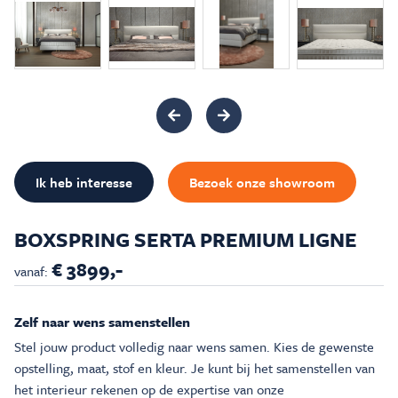
Inspiratie & Advies
Sale & Acties
Over Carré
Ik heb interesse
Bezoek onze showroom
BOXSPRING SERTA PREMIUM LIGNE
€ 3899,-
vanaf:
Zelf naar wens samenstellen
Stel jouw product volledig naar wens samen. Kies de gewenste
opstelling, maat, stof en kleur. Je kunt bij het samenstellen van
het interieur rekenen op de expertise van onze