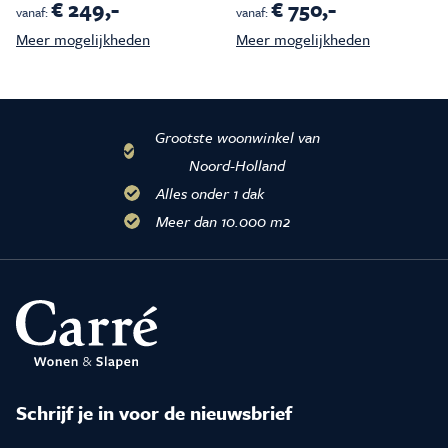
€ 249,-
€ 750,-
vanaf:
vanaf:
Meer mogelijkheden
Meer mogelijkheden
Grootste woonwinkel van
Noord-Holland
Alles onder 1 dak
Meer dan 10.000 m2
Schrijf je in voor de nieuwsbrief