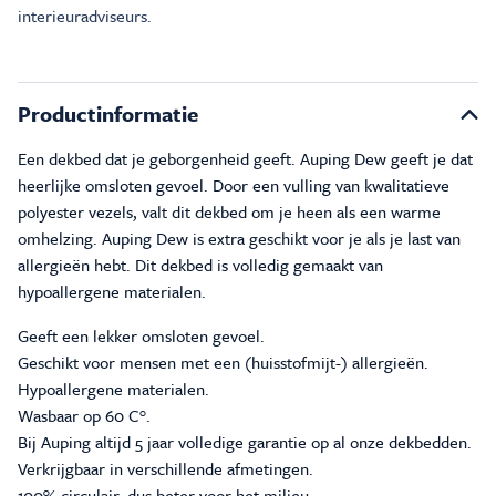
interieuradviseurs.
Productinformatie
Een dekbed dat je geborgenheid geeft. Auping Dew geeft je dat
heerlijke omsloten gevoel. Door een vulling van kwalitatieve
polyester vezels, valt dit dekbed om je heen als een warme
omhelzing. Auping Dew is extra geschikt voor je als je last van
allergieën hebt. Dit dekbed is volledig gemaakt van
hypoallergene materialen.
Geeft een lekker omsloten gevoel.
Geschikt voor mensen met een (huisstofmijt-) allergieën.
Hypoallergene materialen.
Wasbaar op 60 C°.
Bij Auping altijd 5 jaar volledige garantie op al onze dekbedden.
Verkrijgbaar in verschillende afmetingen.
100% circulair, dus beter voor het milieu.