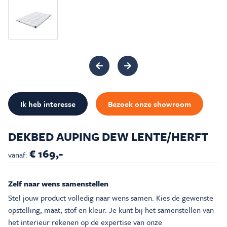
Inspiratie & Advies
Sale & Acties
Over Carré
Ik heb interesse
Bezoek onze showroom
DEKBED AUPING DEW LENTE/HERFT
€ 169,-
vanaf:
Zelf naar wens samenstellen
Stel jouw product volledig naar wens samen. Kies de gewenste
opstelling, maat, stof en kleur. Je kunt bij het samenstellen van
het interieur rekenen op de expertise van onze