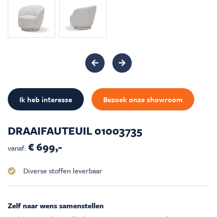
Inspiratie & Advies
Sale & Acties
Over Carré
Ik heb interesse
Bezoek onze showroom
DRAAIFAUTEUIL 01003735
€ 699,-
vanaf:
Diverse stoffen leverbaar
Zelf naar wens samenstellen