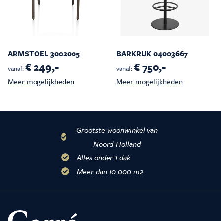
ARMSTOEL 3002005
BARKRUK 04003667
€ 249,-
€ 750,-
vanaf:
vanaf:
Meer mogelijkheden
Meer mogelijkheden
Grootste woonwinkel van
Noord-Holland
Alles onder 1 dak
Meer dan 10.000 m2