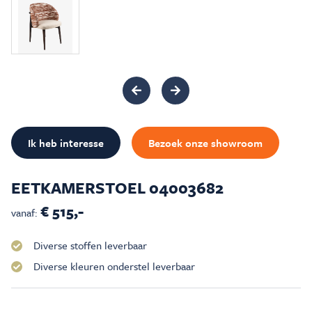
Inspiratie & Advies
Sale & Acties
Over Carré
Ik heb interesse
Bezoek onze showroom
EETKAMERSTOEL 04003682
€ 515,-
vanaf:
Diverse stoffen leverbaar
Diverse kleuren onderstel leverbaar