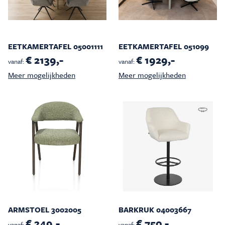
EETKAMERTAFEL 05001111
EETKAMERTAFEL 051099
€ 2139,-
€ 1929,-
vanaf:
vanaf:
Meer mogelijkheden
Meer mogelijkheden
ARMSTOEL 3002005
BARKRUK 04003667
€ 249,-
€ 750,-
vanaf:
vanaf: