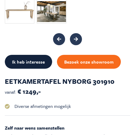
Inspiratie & Advies
Sale & Acties
Over Carré
Ik heb interesse
Bezoek onze showroom
EETKAMERTAFEL NYBORG 301910
€ 1249,-
vanaf:
Diverse afmetingen mogelijk
Zelf naar wens samenstellen