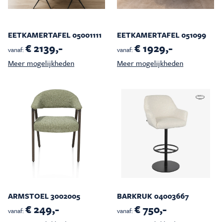
EETKAMERTAFEL 05001111
EETKAMERTAFEL 051099
€ 2139,-
€ 1929,-
vanaf:
vanaf:
Meer mogelijkheden
Meer mogelijkheden
ARMSTOEL 3002005
BARKRUK 04003667
€ 249,-
€ 750,-
vanaf:
vanaf: