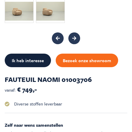
Inspiratie & Advies
Sale & Acties
Over Carré
Ik heb interesse
Bezoek onze showroom
FAUTEUIL NAOMI 01003706
€ 749,-
vanaf:
Diverse stoffen leverbaar
Zelf naar wens samenstellen