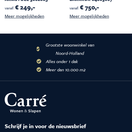
€ 249,-
€ 750,-
vanaf:
vanaf:
Meer mogelijkheden
Meer mogelijkheden
Grootste woonwinkel van
Noord-Holland
Alles onder 1 dak
Meer dan 10.000 m2
Schrijf je in voor de nieuwsbrief