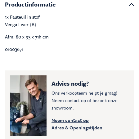
Productinformatie
1x Fauteuil in stof
Venga Liver (B)
Afm: 80 x 93 x 71h cm
01003671
Advies nodig?
Ons verkoopteam helpt je graag!
Neem contact op of bezoek onze
showroom.
Neem contact op
Adres & Openingstijden