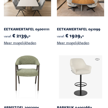
EETKAMERTAFEL 05001111
EETKAMERTAFEL 051099
€ 2139,-
€ 1929,-
vanaf:
vanaf:
Meer mogelijkheden
Meer mogelijkheden
ARMSTOEL 3002005
BARKRUK 04003667