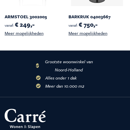
ARMSTOEL 3002005
BARKRUK 04003667
€ 249,-
€ 750,-
vanaf:
vanaf:
Meer mogelijkheden
Meer mogelijkheden
Grootste woonwinkel van
Noord-Holland
Alles onder 1 dak
Meer dan 10.000 m2