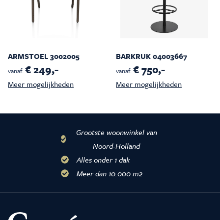
ARMSTOEL 3002005
BARKRUK 04003667
€ 249,-
€ 750,-
vanaf:
vanaf:
Meer mogelijkheden
Meer mogelijkheden
Grootste woonwinkel van
Noord-Holland
Alles onder 1 dak
Meer dan 10.000 m2