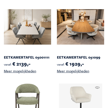
EETKAMERTAFEL 05001111
EETKAMERTAFEL 051099
€ 2139,-
€ 1929,-
vanaf:
vanaf:
Meer mogelijkheden
Meer mogelijkheden