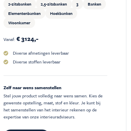
2-zitsbanken
2,5-zitsbanken
3
Banken
Elementenbanken
Hoekbanken
Woonkamer
€ 3124,-
Vanaf:
Diverse afmetingen leverbaar
Diverse stoffen leverbaar
Zelf naar wens samenstellen
Stel jouw product volledig naar wens samen. Kies de
gewenste opstelling, maat, stof en kleur. Je kunt bij
het samenstellen van het interieur rekenen op de
expertise van onze interieuradviseurs.