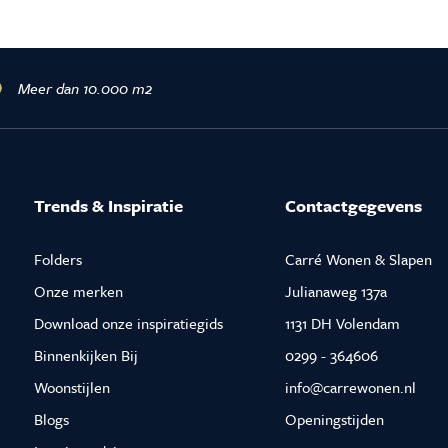
Meer dan 10.000 m2
Trends & Inspiratie
Contactgegevens
Folders
Carré Wonen & Slapen
Onze merken
Julianaweg 137a
Download onze inspiratiegids
1131 DH Volendam
Binnenkijken Bij
0299 - 364606
Woonstijlen
info@carrewonen.nl
Blogs
Openingstijden