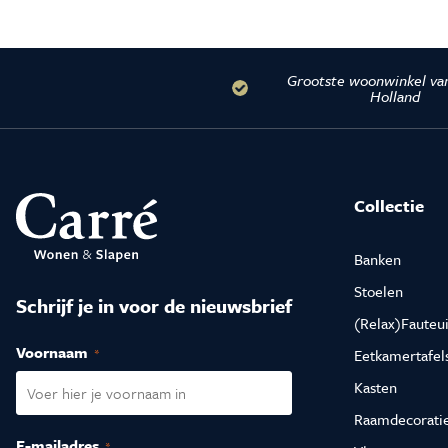
Grootste woonwinkel va
Holland
Collectie
Banken
Stoelen
Schrijf je in voor de nieuwsbrief
(Relax)Fauteui
Voornaam
(Vereist)
Eetkamertafel
Kasten
Raamdecorati
E-mailadres
(Vereist)