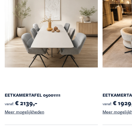
EETKAMERTAFEL 05001111
EETKAMERTAF
€ 2139,-
€ 1929
vanaf:
vanaf:
Meer mogelijkheden
Meer mogelijk