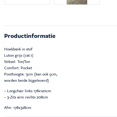
Productinformatie
Hoekbank in stof
Luton grijs (cat.1)
Stiksel: Ton/Ton
Comfort: Pocket
Poothoogte: 3cm (kan ook 5cm,
worden beide bijgeleverd)
– Longchair links 178x120cm
– 3-Zits arm rechts 208cm
Afm: 178x328cm