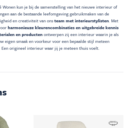
é Wonen kun je bij de samenstelling van het nieuwe interieur of
ingen aan de bestaande leefomgeving gebruikmaken van de
gheid en creativiteit van ons
team met interieurstylisten
. Met
voor
harmonieuze kleurencombinaties en uitgebreide kennis
erialen en producten
ontwerpen zij een interieur waarin je als
ouw eigen smaak en voorkeur voor een bepaalde stijl meteen
 Een origineel interieur waar jij je meteen thuis voelt.
ms