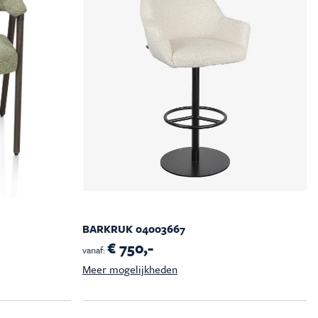
BARKRUK 04003667
€ 750,-
vanaf:
Meer mogelijkheden