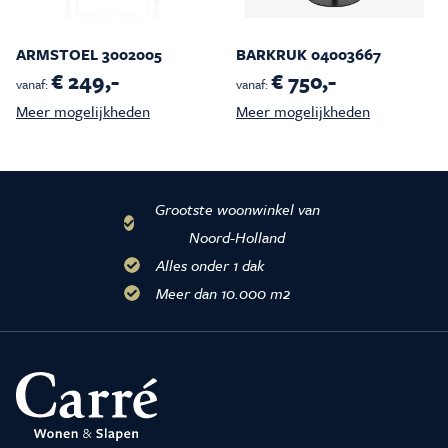
ARMSTOEL 3002005
BARKRUK 04003667
€ 249,-
€ 750,-
vanaf:
vanaf:
Meer mogelijkheden
Meer mogelijkheden
Grootste woonwinkel van
Noord-Holland
Alles onder 1 dak
Meer dan 10.000 m2