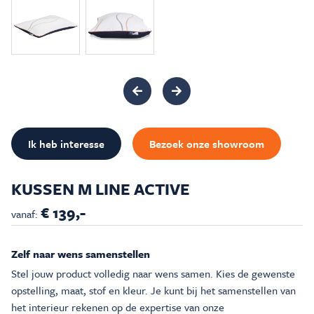
Inspiratie & Advies
Sale & Acties
Over Carré
Ik heb interesse
Bezoek onze showroom
KUSSEN M LINE ACTIVE
€ 139,-
vanaf:
Zelf naar wens samenstellen
Stel jouw product volledig naar wens samen. Kies de gewenste
opstelling, maat, stof en kleur. Je kunt bij het samenstellen van
het interieur rekenen op de expertise van onze