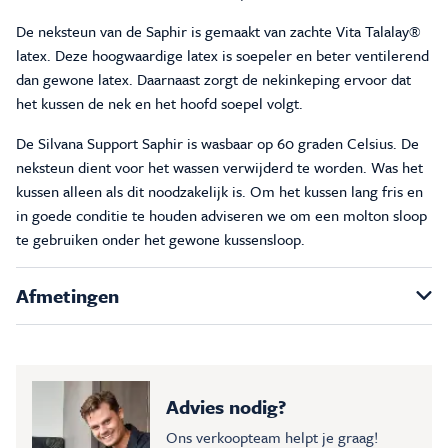
De neksteun van de Saphir is gemaakt van zachte Vita Talalay®
latex. Deze hoogwaardige latex is soepeler en beter ventilerend
dan gewone latex. Daarnaast zorgt de nekinkeping ervoor dat
het kussen de nek en het hoofd soepel volgt.
De Silvana Support Saphir is wasbaar op 60 graden Celsius. De
neksteun dient voor het wassen verwijderd te worden. Was het
kussen alleen als dit noodzakelijk is. Om het kussen lang fris en
in goede conditie te houden adviseren we om een molton sloop
te gebruiken onder het gewone kussensloop.
Afmetingen
Advies nodig?
Ons verkoopteam helpt je graag!