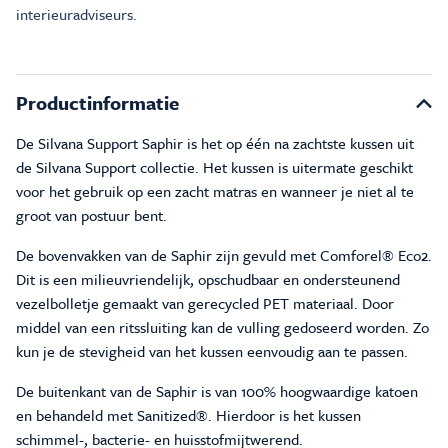
interieuradviseurs.
Productinformatie
De Silvana Support Saphir is het op één na zachtste kussen uit
de Silvana Support collectie. Het kussen is uitermate geschikt
voor het gebruik op een zacht matras en wanneer je niet al te
groot van postuur bent.
De bovenvakken van de Saphir zijn gevuld met Comforel® Eco2.
Dit is een milieuvriendelijk, opschudbaar en ondersteunend
vezelbolletje gemaakt van gerecycled PET materiaal. Door
middel van een ritssluiting kan de vulling gedoseerd worden. Zo
kun je de stevigheid van het kussen eenvoudig aan te passen.
De buitenkant van de Saphir is van 100% hoogwaardige katoen
en behandeld met Sanitized®. Hierdoor is het kussen
schimmel-, bacterie- en huisstofmijtwerend.