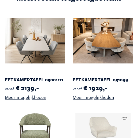
EETKAMERTAFEL 05001111
EETKAMERTAFEL 051099
€ 2139,-
€ 1929,-
vanaf:
vanaf:
Meer mogelijkheden
Meer mogelijkheden