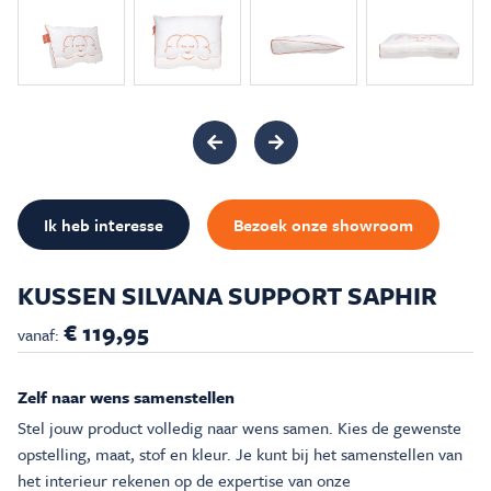
Inspiratie & Advies
Sale & Acties
Over Carré
Ik heb interesse
Bezoek onze showroom
KUSSEN SILVANA SUPPORT SAPHIR
€ 119,95
vanaf:
Zelf naar wens samenstellen
Stel jouw product volledig naar wens samen. Kies de gewenste
opstelling, maat, stof en kleur. Je kunt bij het samenstellen van
het interieur rekenen op de expertise van onze