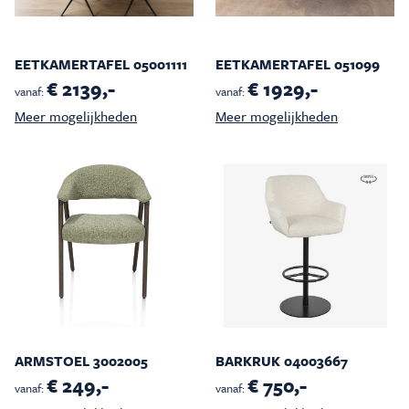
EETKAMERTAFEL 05001111
EETKAMERTAFEL 051099
€ 2139,-
€ 1929,-
vanaf:
vanaf:
Meer mogelijkheden
Meer mogelijkheden
ARMSTOEL 3002005
BARKRUK 04003667
€ 249,-
€ 750,-
vanaf:
vanaf: