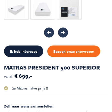
Inspiratie & Advies
Sale & Acties
Over Carré
Ik heb interesse
Bezoek onze showroom
MATRAS PRESIDENT 500 SUPERIOR
€ 699,-
vanaf:
2e Matras halve prijs !!
Zelf naar wens samenstellen