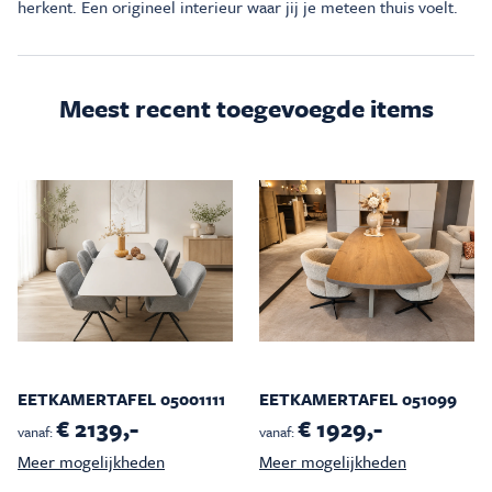
herkent. Een origineel interieur waar jij je meteen thuis voelt.
Meest recent toegevoegde items
EETKAMERTAFEL 05001111
EETKAMERTAFEL 051099
€ 2139,-
€ 1929,-
vanaf:
vanaf:
Meer mogelijkheden
Meer mogelijkheden