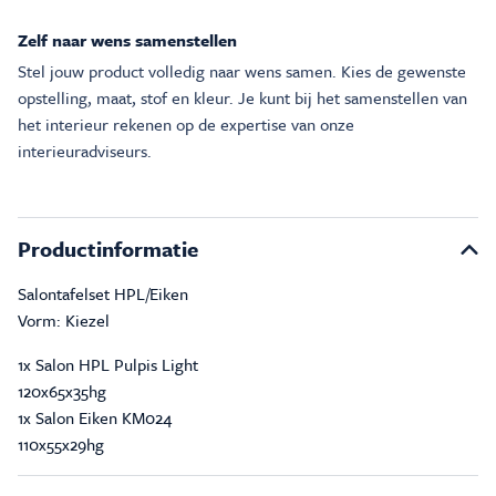
Zelf naar wens samenstellen
Stel jouw product volledig naar wens samen. Kies de gewenste
opstelling, maat, stof en kleur. Je kunt bij het samenstellen van
het interieur rekenen op de expertise van onze
interieuradviseurs.
Productinformatie
Salontafelset HPL/Eiken
Vorm: Kiezel
1x Salon HPL Pulpis Light
120x65x35hg
1x Salon Eiken KM024
110x55x29hg