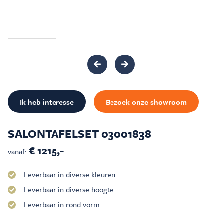
Inspiratie & Advies
Sale & Acties
Over Carré
Ik heb interesse
Bezoek onze showroom
SALONTAFELSET 03001838
€ 1215,-
vanaf:
Leverbaar in diverse kleuren
Leverbaar in diverse hoogte
Leverbaar in rond vorm