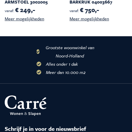
ARMSTOEL 3002005
BARKRUK 04003667
€ 249,-
€ 750,-
vanaf:
vanaf:
Meer mogelijkheden
Meer mogelijkheden
Grootste woonwinkel van
Noord-Holland
Alles onder 1 dak
Meer dan 10.000 m2
Schrijf je in voor de nieuwsbrief