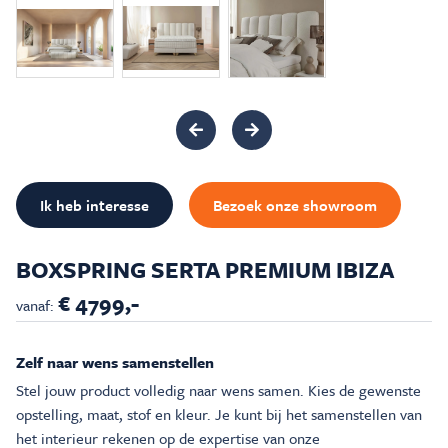
Inspiratie & Advies
Sale & Acties
Over Carré
Ik heb interesse
Bezoek onze showroom
BOXSPRING SERTA PREMIUM IBIZA
€ 4799,-
vanaf:
Zelf naar wens samenstellen
Stel jouw product volledig naar wens samen. Kies de gewenste
opstelling, maat, stof en kleur. Je kunt bij het samenstellen van
het interieur rekenen op de expertise van onze