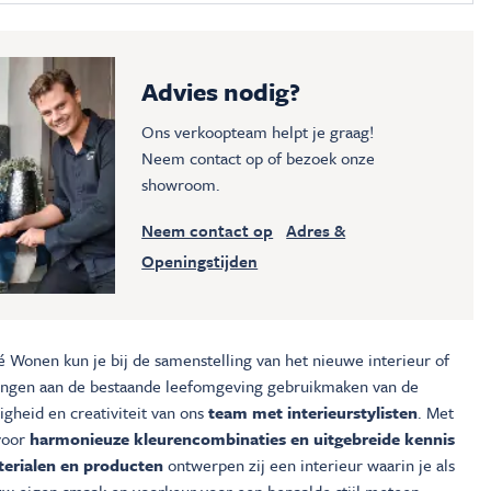
Advies nodig?
Ons verkoopteam helpt je graag!
Neem contact op of bezoek onze
showroom.
Neem contact op
Adres &
Openingstijden
é Wonen kun je bij de samenstelling van het nieuwe interieur of
ingen aan de bestaande leefomgeving gebruikmaken van de
gheid en creativiteit van ons
team met interieurstylisten
. Met
voor
harmonieuze kleurencombinaties en uitgebreide kennis
erialen en producten
ontwerpen zij een interieur waarin je als