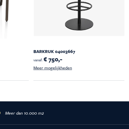
BARKRUK 04003667
€ 750,-
vanaf:
Meer mogelijkheden
Meer dan 10.000 m2