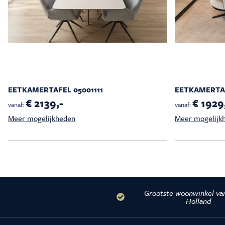
EETKAMERTAFEL 05001111
EETKAMERTAF
€ 2139,-
€ 1929
vanaf:
vanaf:
Meer mogelijkheden
Meer mogelijk
Grootste woonwinkel va
Holland