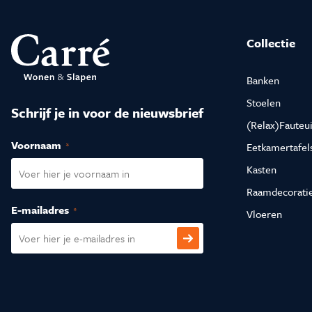
Collectie
Banken
Stoelen
Schrijf je in voor de nieuwsbrief
(Relax)Fauteui
Voornaam
(Vereist)
Eetkamertafel
Kasten
Raamdecorati
E-mailadres
(Vereist)
Vloeren
CAPTCHA