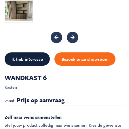
Inspiratie & Advies
Sale & Acties
Over Carré
Ik heb interesse
Bezoek onze showroom
WANDKAST 6
Kasten
Prijs op aanvraag
vanaf:
Zelf naar wens samenstellen
Stel jouw product volledig naar wens samen. Kies de gewenste