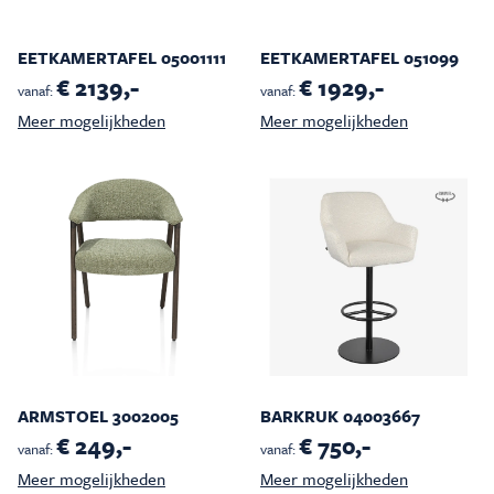
EETKAMERTAFEL 05001111
EETKAMERTAFEL 051099
€ 2139,-
€ 1929,-
vanaf:
vanaf:
Meer mogelijkheden
Meer mogelijkheden
ARMSTOEL 3002005
BARKRUK 04003667
€ 249,-
€ 750,-
vanaf:
vanaf:
Meer mogelijkheden
Meer mogelijkheden