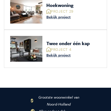
Hoekwoning
PROJECT 29
Bekijk project
Twee onder één kap
PROJECT 4
Bekijk project
Grootste woonwinkel van
Noord-Holland
Alles onder 1 dak