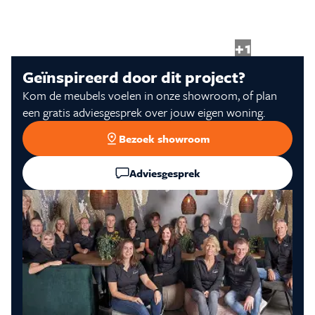
Inspiratie & Advies
+1
Sale & Acties
Geïnspireerd door dit project?
Kom de meubels voelen in onze showroom, of plan
Over Carré
een gratis adviesgesprek over jouw eigen woning.
Bezoek showroom
Adviesgesprek