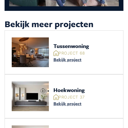
Bekijk meer projecten
Tussenwoning
PROJECT 68
Bekijk project
Hoekwoning
PROJECT 37
Bekijk project