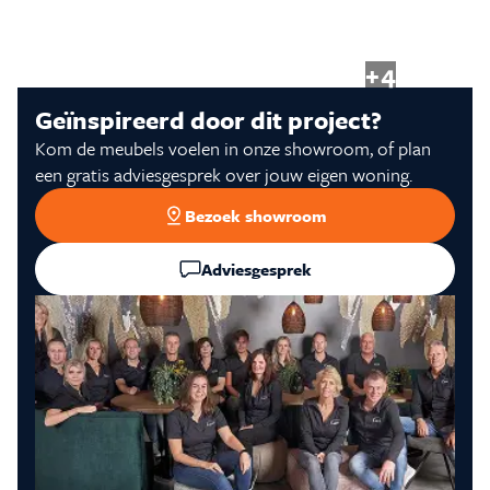
Inspiratie & Advies
+4
Sale & Acties
Geïnspireerd door dit project?
Kom de meubels voelen in onze showroom, of plan
Over Carré
een gratis adviesgesprek over jouw eigen woning.
Bezoek showroom
Adviesgesprek