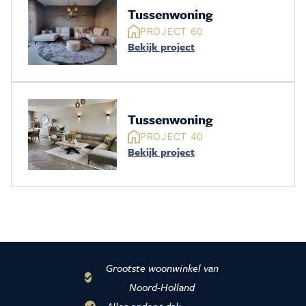
Tussenwoning
PROJECT 60
Bekijk project
Tussenwoning
PROJECT 40
Bekijk project
Grootste woonwinkel van
Noord-Holland
Alles onder 1 dak