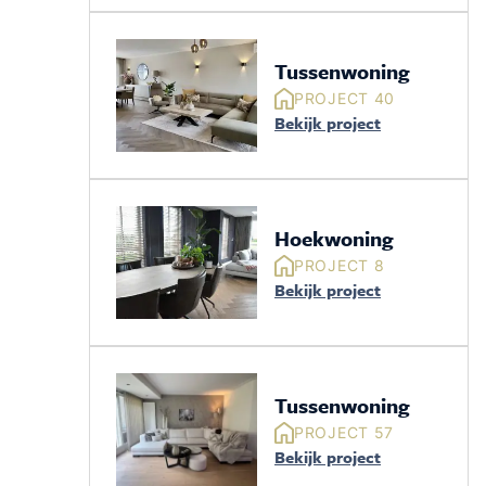
Tussenwoning
PROJECT 40
Bekijk project
Hoekwoning
PROJECT 8
Bekijk project
Tussenwoning
PROJECT 57
Bekijk project