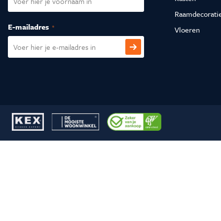
Raamdecorati
E-mailadres
(Vereist)
Vloeren
CAPTCHA