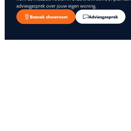
adviesgesprek over jouw eigen woning.
Bezoek showroom
Adviesgesprek