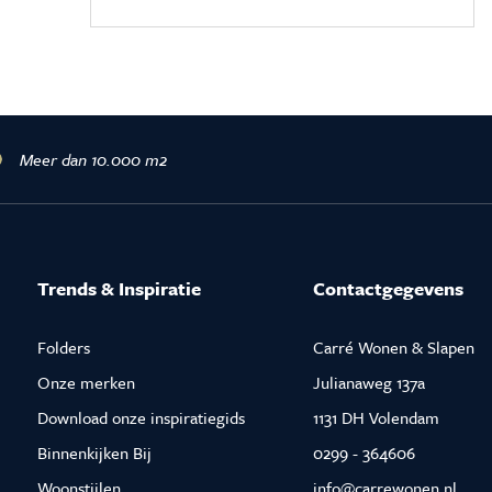
Meer dan 10.000 m2
Trends & Inspiratie
Contactgegevens
Folders
Carré Wonen & Slapen
Onze merken
Julianaweg 137a
Download onze inspiratiegids
1131 DH Volendam
Binnenkijken Bij
0299 - 364606
Woonstijlen
info@carrewonen.nl