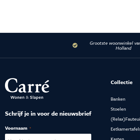
Grootste woonwinkel va
Holland
Collectie
Banken
Stoelen
Schrijf je in voor de nieuwsbrief
(Relax)Fauteui
Voornaam
(Vereist)
Eetkamertafel
Kasten