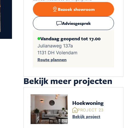
Bezoek showroom
Adviesgesprek
Vandaag geopend tot 17.00
Julianaweg 137a
1131 DH Volendam
Route plannen
Bekijk meer projecten
Hoekwoning
PROJECT 23
Bekijk project