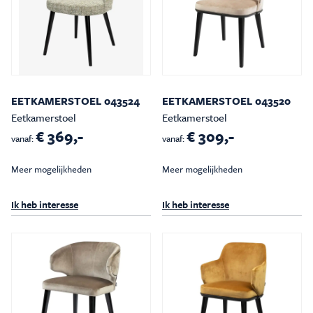
EETKAMERSTOEL 043524
EETKAMERSTOEL 043520
Eetkamerstoel
Eetkamerstoel
€ 369,-
€ 309,-
vanaf:
vanaf:
Meer mogelijkheden
Meer mogelijkheden
Ik heb interesse
Ik heb interesse