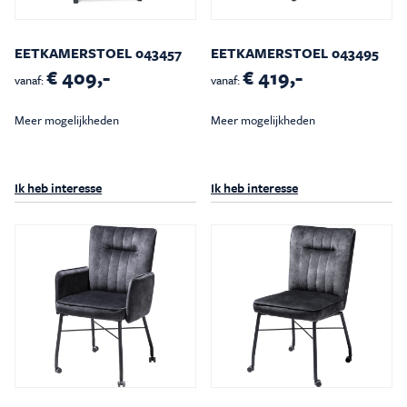
EETKAMERSTOEL 043457
EETKAMERSTOEL 043495
€ 409,-
€ 419,-
vanaf:
vanaf:
Meer mogelijkheden
Meer mogelijkheden
Ik heb interesse
Ik heb interesse