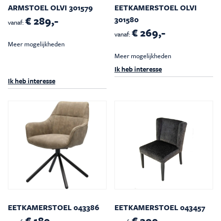
ARMSTOEL OLVI 301579
EETKAMERSTOEL OLVI
€ 289,-
301580
vanaf:
€ 269,-
vanaf:
Meer mogelijkheden
Meer mogelijkheden
Ik heb interesse
Ik heb interesse
EETKAMERSTOEL 043386
EETKAMERSTOEL 043457
€ 189,-
€ 309,-