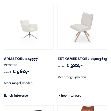
Inspiratie & Advies
Sale & Acties
Over Carré
ARMSTOEL 043577
EETKAMERSTOEL 04003613
€ 388,-
Armstoel
vanaf:
€ 560,-
vanaf:
Meer mogelijkheden
Meer mogelijkheden
Ik heb interesse
Ik heb interesse