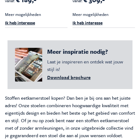
vanaf:
vanaf:
Meer mogelijkheden
Meer mogelijkheden
Ik heb interesse
Ik heb interesse
Meer inspiratie nodig?
Laat je inspireren en ontdek wat jouw
stijl is!
Download brochure
Stoffen eetkamerstoel kopen? Dan ben je bij ons aan het juiste
adres! Onze stoelen combineren hoogwaardige kwaliteit met
eigentijds design en bieden het beste op het gebied van comfort
en stijl. Of je nu op zoek bent naar een stoffen eetkamerstoel
met of zonder armleuningen, in onze uitgebreide collectie vind
je gegarandeerd een stoel die aan al jouw wensen voldoet.