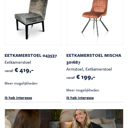
EETKAMERSTOEL 043537
EETKAMERSTOEL MISCHA
Eetkamerstoel
301687
€ 419,-
Armstoel, Eetkamerstoel
vanaf:
€ 199,-
vanaf:
Meer mogelijkheden
Meer mogelijkheden
Ik heb interesse
Ik heb interesse