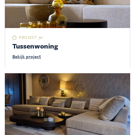
PROJECT 70
Tussenwoning
Bekijk project