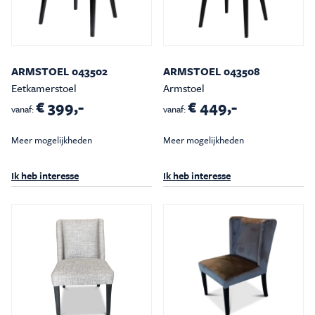
ARMSTOEL 043502
ARMSTOEL 043508
Eetkamerstoel
Armstoel
€ 399,-
€ 449,-
vanaf:
vanaf:
Meer mogelijkheden
Meer mogelijkheden
Ik heb interesse
Ik heb interesse