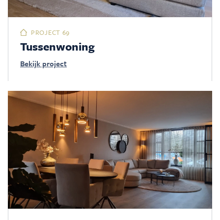
PROJECT 69
Tussenwoning
Bekijk project