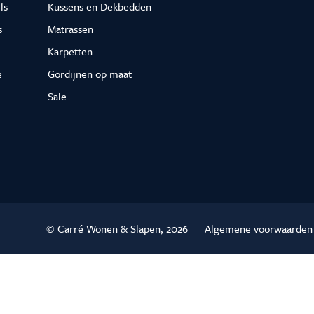
ls
Kussens en Dekbedden
s
Matrassen
Karpetten
e
Gordijnen op maat
Sale
© Carré Wonen & Slapen, 2026
Algemene voorwaarden