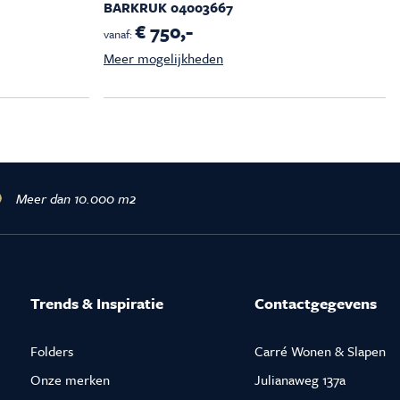
BARKRUK 04003667
€ 750,-
vanaf:
Meer mogelijkheden
Meer dan 10.000 m2
Trends & Inspiratie
Contactgegevens
Folders
Carré Wonen & Slapen
Onze merken
Julianaweg 137a