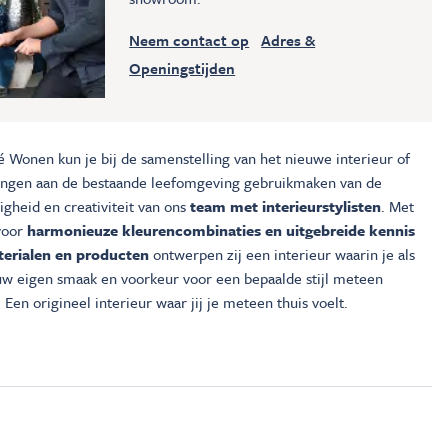
Neem contact op
Adres &
Openingstijden
é Wonen kun je bij de samenstelling van het nieuwe interieur of
ingen aan de bestaande leefomgeving gebruikmaken van de
gheid en creativiteit van ons
team met interieurstylisten
. Met
voor
harmonieuze kleurencombinaties en uitgebreide kennis
erialen en producten
ontwerpen zij een interieur waarin je als
ouw eigen smaak en voorkeur voor een bepaalde stijl meteen
 Een origineel interieur waar jij je meteen thuis voelt.