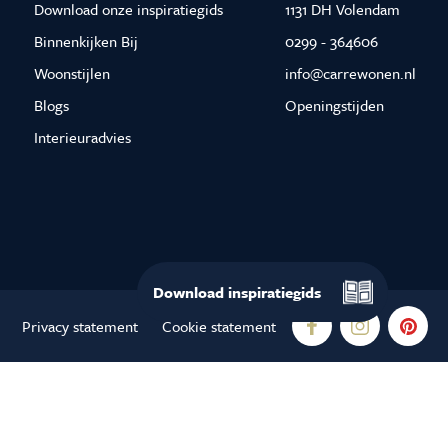
Download onze inspiratiegids
1131 DH Volendam
Binnenkijken Bij
0299 - 364606
Woonstijlen
info@carrewonen.nl
Blogs
Openingstijden
Interieuradvies
Download
inspiratiegids
Privacy statement
Cookie statement