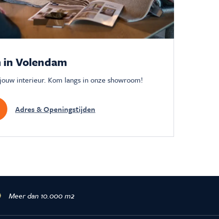
 in Volendam
 jouw interieur. Kom langs in onze showroom!
Adres & Openingstijden
Meer dan 10.000 m2