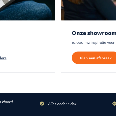
Onze showroom
10.000 m2 inspiratie voor
ders
Plan een afspraak
n Noord-
Alles onder 1 dak