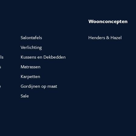
Woonconcepten
Salontafels
Henders & Hazel
Verlichting
ls
Kussens en Dekbedden
s
Matrassen
Karpetten
e
Gordijnen op maat
Sale