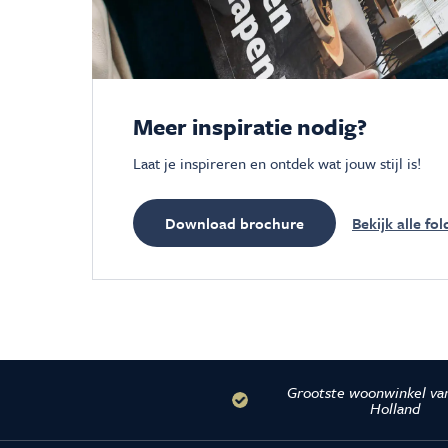
Meer inspiratie nodig?
Laat je inspireren en ontdek wat jouw stijl is!
Download brochure
Bekijk alle fol
Grootste woonwinkel va
Holland