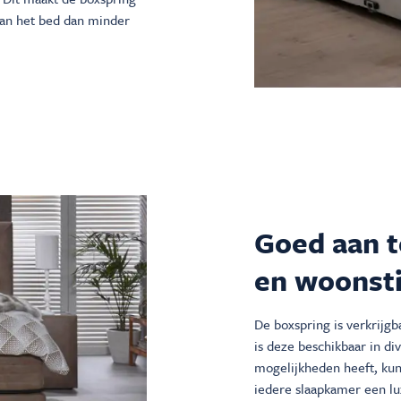
van het bed dan minder
Goed aan t
en woonsti
De boxspring is verkrijgb
is deze beschikbaar in di
mogelijkheden heeft, kun
iedere slaapkamer een lux