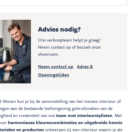
Advies nodig?
Ons verkoopteam helpt je graag!
Neem contact op of bezoek onze
showroom.
Neem contact op
Adres &
Openingstijden
é Wonen kun je bij de samenstelling van het nieuwe interieur of
ingen aan de bestaande leefomgeving gebruikmaken van de
gheid en creativiteit van ons
team met interieurstylisten
. Met
voor
harmonieuze kleurencombinaties en uitgebreide kennis
erialen en producten
ontwerpen zij een interieur waarin je als