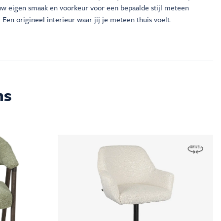
ouw eigen smaak en voorkeur voor een bepaalde stijl meteen
 Een origineel interieur waar jij je meteen thuis voelt.
ms