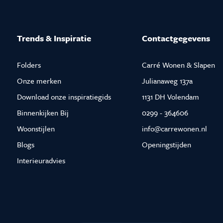
Trends & Inspiratie
Contactgegevens
Folders
Carré Wonen & Slapen
Onze merken
Julianaweg 137a
Download onze inspiratiegids
1131 DH Volendam
Binnenkijken Bij
0299 - 364606
Woonstijlen
info@carrewonen.nl
Blogs
Openingstijden
Interieuradvies