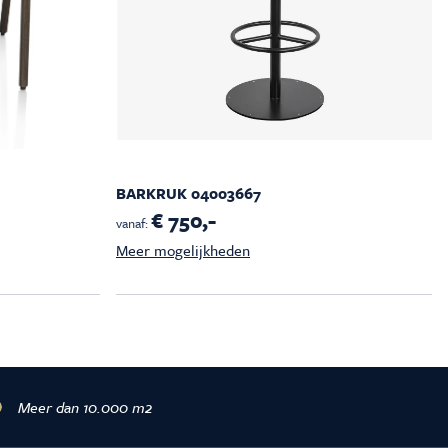
BARKRUK 04003667
€ 750,-
vanaf:
Meer mogelijkheden
Meer dan 10.000 m2