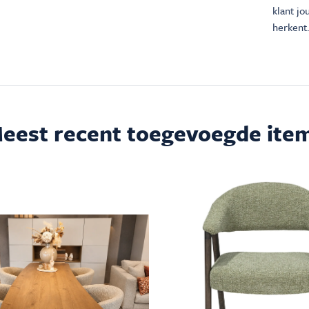
klant j
herkent.
eest recent toegevoegde ite