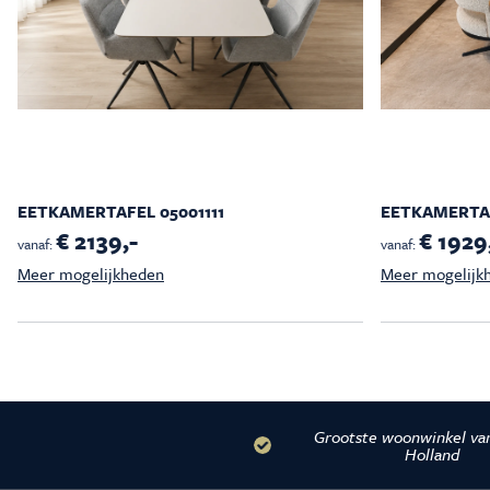
EETKAMERTAFEL 05001111
EETKAMERTAF
€ 2139,-
€ 1929
vanaf:
vanaf:
Meer mogelijkheden
Meer mogelijk
Grootste woonwinkel va
Holland