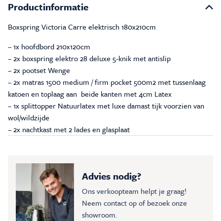
Productinformatie
Boxspring Victoria Carre elektrisch 180x210cm
– 1x hoofdbord 210x120cm
– 2x boxspring elektro 28 deluxe 5-knik met antislip
– 2x pootset Wenge
– 2x matras 1500 medium / firm pocket 500m2 met tussenlaag
katoen en toplaag aan beide kanten met 4cm Latex
– 1x splittopper Natuurlatex met luxe damast tijk voorzien van
wol/wildzijde
– 2x nachtkast met 2 lades en glasplaat
Advies nodig?
Ons verkoopteam helpt je graag!
Neem contact op of bezoek onze
showroom.