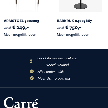
ARMSTOEL 3002005
BARKRUK 04003667
€ 249,-
€ 750,-
vanaf:
vanaf:
Meer mogelijkheden
Meer mogelijkheden
Grootste woonwinkel van
Noord-Holland
Alles onder 1 dak
Meer dan 10.000 m2