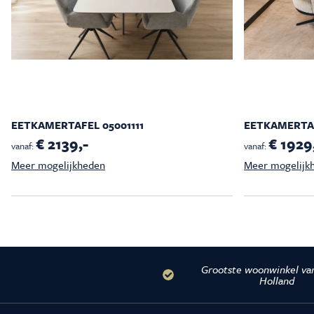
EETKAMERTAFEL 05001111
EETKAMERTAF
€ 2139,-
€ 1929
vanaf:
vanaf:
Meer mogelijkheden
Meer mogelijk
Grootste woonwinkel va
Holland