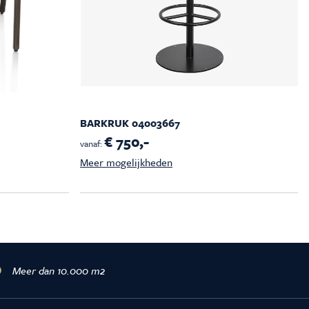
BARKRUK 04003667
€ 750,-
vanaf:
Meer mogelijkheden
Meer dan 10.000 m2