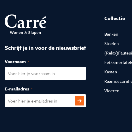
Collectie
Banken
Stoelen
Schrijf je in voor de nieuwsbrief
(Relax)Fauteui
Voornaam
(Vereist)
Eetkamertafel
Kasten
Raamdecorati
E-mailadres
(Vereist)
Vloeren
CAPTCHA