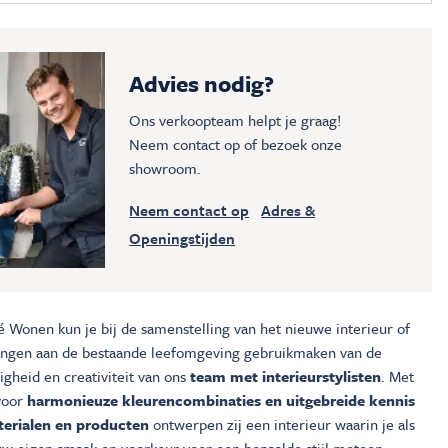
Advies nodig?
Ons verkoopteam helpt je graag!
Neem contact op of bezoek onze
showroom.
Neem contact op
Adres &
Openingstijden
é Wonen kun je bij de samenstelling van het nieuwe interieur of
ingen aan de bestaande leefomgeving gebruikmaken van de
gheid en creativiteit van ons
team met interieurstylisten
. Met
voor
harmonieuze kleurencombinaties en uitgebreide kennis
erialen en producten
ontwerpen zij een interieur waarin je als