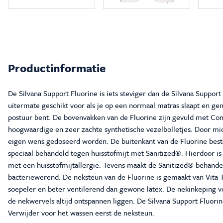
Productinformatie
De Silvana Support Fluorine is iets steviger dan de Silvana Suppor
uitermate geschikt voor als je op een normaal matras slaapt en ge
postuur bent. De bovenvakken van de Fluorine zijn gevuld met Co
hoogwaardige en zeer zachte synthetische vezelbolletjes. Door midd
eigen wens gedoseerd worden. De buitenkant van de Fluorine best
speciaal behandeld tegen huisstofmijt met Sanitized®. Hierdoor i
met een huisstofmijtallergie. Tevens maakt de Sanitized® behande
bacteriewerend. De neksteun van de Fluorine is gemaakt van Vita T
soepeler en beter ventilerend dan gewone latex. De nekinkeping v
de nekwervels altijd ontspannen liggen. De Silvana Support Fluorin
Verwijder voor het wassen eerst de neksteun.