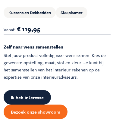
Kussens en Dekbedden
Slaapkamer
€ 119,95
Vanaf:
Zelf naar wens samenstellen
Stel jouw product volledig naar wens samen. Kies de
gewenste opstelling, maat, stof en kleur. Je kunt bij
het samenstellen van het interieur rekenen op de
expertise van onze interieuradviseurs.
Ik heb interesse
Bezoek onze showroom