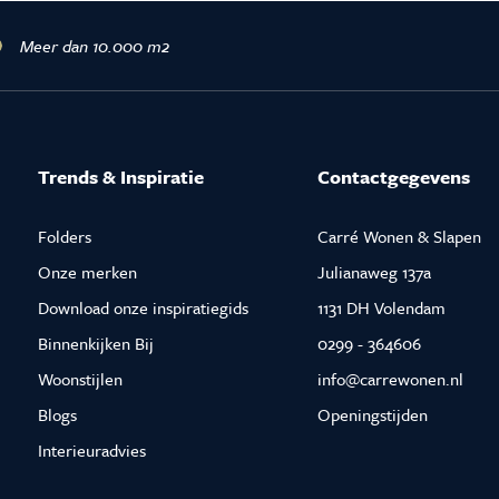
Meer dan 10.000 m2
Trends & Inspiratie
Contactgegevens
Folders
Carré Wonen & Slapen
Onze merken
Julianaweg 137a
Download onze inspiratiegids
1131 DH Volendam
Binnenkijken Bij
0299 - 364606
Woonstijlen
info@carrewonen.nl
Blogs
Openingstijden
Interieuradvies