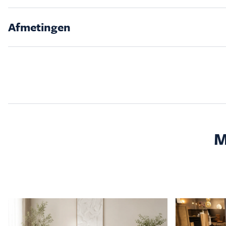
Afmetingen
M