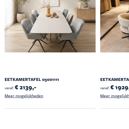
EETKAMERTAFEL 05001111
EETKAMERTAF
€ 2139,-
€ 1929
vanaf:
vanaf:
Meer mogelijkheden
Meer mogelijk