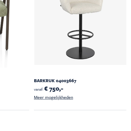
BARKRUK 04003667
€ 750,-
vanaf:
Meer mogelijkheden