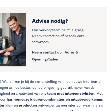
Advies nodig?
Ons verkoopteam helpt je graag!
Neem contact op of bezoek onze
showroom.
Neem contact op
Adres &
Openingstijden
é Wonen kun je bij de samenstelling van het nieuwe interieur of
ingen aan de bestaande leefomgeving gebruikmaken van de
gheid en creativiteit van ons
team met interieurstylisten
. Met
voor
harmonieuze kleurencombinaties en uitgebreide kennis
erialen en producten
ontwerpen zij een interieur waarin je als